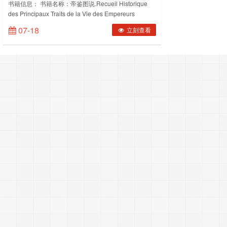
Traits de la Vie des Empereurs Chinois.2卷.彩
书籍信息： 书籍名称：帝鉴图说.Recueil Historique
des Principaux Traits de la Vie des Empereurs
绘册页.高清.约18世纪 PDF电子版下载
Chinois.2卷.彩绘册页.高清.约18世纪 文件格式：pdf 下
07-18
立刻查看
载方式：百度网盘内容截图：(图片有压缩，网盘下载后
更清……