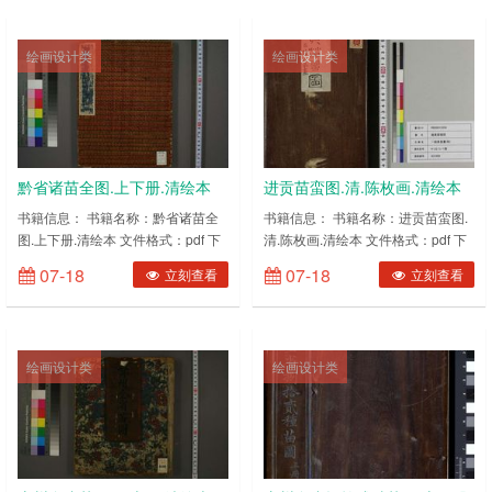
绘画设计类
绘画设计类
黔省诸苗全图.上下册.清绘本
进贡苗蛮图.清.陈枚画.清绘本
PDF电子版下载
PDF电子版下载
书籍信息： 书籍名称：黔省诸苗全
书籍信息： 书籍名称：进贡苗蛮图.
图.上下册.清绘本 文件格式：pdf 下
清.陈枚画.清绘本 文件格式：pdf 下
载方式：百度网盘内容截图：(图片
载方式：百度网盘内容截图：(图片
07-18
07-18
立刻查看
立刻查看
有压缩，网盘下载后更清晰) ……
有压缩，网盘下载后更清晰) ……
绘画设计类
绘画设计类