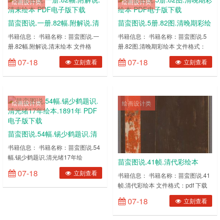
绘画设计类
绘画设计类
苗蛮图说.一册.82幅.附解说.清
苗蛮图说.5册.82图.清晚期彩绘
末绘本 PDF电子版下载
本 PDF电子版下载
书籍信息： 书籍名称：苗蛮图说.一
书籍信息： 书籍名称：苗蛮图说.5
册.82幅.附解说.清末绘本 文件格
册.82图.清晚期彩绘本 文件格式：
式：pdf 下载方式：百度网盘内容截
pdf 下载方式：百度网盘内容截图：
07-18
07-18
立刻查看
立刻查看
图：(图片有压缩，网盘下载后更清
(图片有压缩，网盘下载后更清晰)
晰) ……
……
绘画设计类
绘画设计类
苗蛮图说.54幅.锡少鹤题识.清
光绪17年绘本.1891年 PDF电
书籍信息： 书籍名称：苗蛮图说.54
幅.锡少鹤题识.清光绪17年绘
子版下载
苗蛮图说.41帧.清代彩绘本
本.1891年 文件格式：pdf 下载方
07-18
立刻查看
PDF电子版下载
书籍信息： 书籍名称：苗蛮图说.41
式：百度网盘内容截图：(图片有压
帧.清代彩绘本 文件格式：pdf 下载
缩，网盘下载后更清晰) ……
方式：百度网盘内容截图：(图片有
07-18
立刻查看
压缩，网盘下载后更清晰) ……