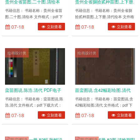
贵州全省苗图.二十图.清绘本
贵州全省捌拾贰种苗图.上下册.
PDF电子版下载
清代绘本 PDF电子版下载
书籍信息： 书籍名称：贵州全省苗
书籍信息： 书籍名称：贵州全省捌
图.二十图.清绘本 文件格式：pdf 下
拾贰种苗图.上下册.清代绘本 文件格
载方式：百度网盘内容截图：(图片
式：pdf 下载方式：百度网盘内容截
07-18
07-18
立刻查看
立刻查看
有压缩，网盘下载后更清晰) ……
图：(图片有压缩，网盘下载后更清
晰) ……
绘画设计类
绘画设计类
蛮苗图说.陈浩.清代 PDF电子
苗蛮图说.含42幅彩绘图.清代
版下载
PDF电子版下载
书籍信息： 书籍名称：蛮苗图说.陈
书籍信息： 书籍名称：苗蛮图说.含
浩.清代 文件格式：pdf 下载方式：
42幅彩绘图.清代 文件格式：pdf 下
百度网盘内容截图：(图片有压缩，
载方式：百度网盘内容截图：(图片
07-18
07-18
立刻查看
立刻查看
网盘下载后更清晰) ……
有压缩，网盘下载后更清晰) ……