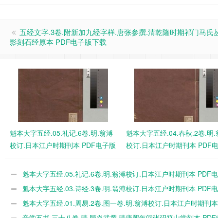
五经文字.3卷.附新加九经字样.唐张参撰.清乾隆时期祁门马氏
影刻石经原本 PDF电子版下载
魁本大字五经.05.礼记.6卷.明.翁溥
魁本大字五经.04.春秋.2卷.明
校订.日本江户时期刊本 PDF电子版
校订.日本江户时期刊本 PDF
下载
下载
魁本大字五经.05.礼记.6卷.明.翁溥校订.日本江户时期刊本 PDF
下载
魁本大字五经.03.诗经.3卷.明.翁溥校订.日本江户时期刊本 PDF
下载
魁本大字五经.01.周易.2卷.图一卷.明.翁溥校订.日本江户时期刊本 
电子版下载
音学五书.三十八卷.清.顾炎武撰.清康熙年间张弨符山堂刻本 PDF