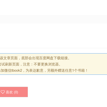
回该文章页面，底部会出现百度网盘下载链接。
尝试刷新页面，注意：不要更换浏览器。
微信tbook2，为表达歉意，另额外赠送任意1个书籍！
喜欢 (
0
)