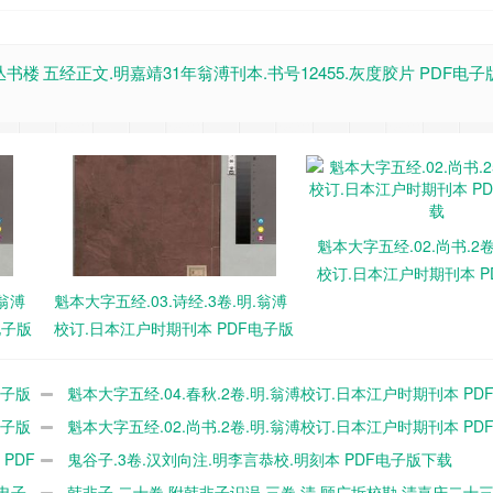
丛书楼
五经正文.明嘉靖31年翁溥刊本.书号12455.灰度胶片 PDF电
魁本大字五经.02.尚书.2卷
校订.日本江户时期刊本 P
.翁溥
魁本大字五经.03.诗经.3卷.明.翁溥
下载
电子版
校订.日本江户时期刊本 PDF电子版
下载
电子版
魁本大字五经.04.春秋.2卷.明.翁溥校订.日本江户时期刊本 PD
电子版
下载
魁本大字五经.02.尚书.2卷.明.翁溥校订.日本江户时期刊本 PD
PDF
下载
鬼谷子.3卷.汉刘向注.明李言恭校.明刻本 PDF电子版下载
电子
韩非子.二十卷.附韩非子识误.三卷.清.顾广圻校勘.清嘉庆二十