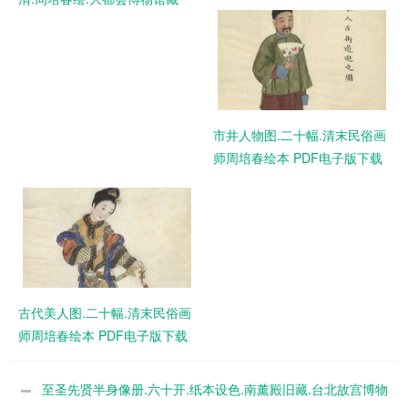
PDF电子版下载
市井人物图.二十幅.清末民俗画
师周培春绘本 PDF电子版下载
古代美人图.二十幅.清末民俗画
师周培春绘本 PDF电子版下载
至圣先贤半身像册.六十开.纸本设色.南薰殿旧藏.台北故宫博物