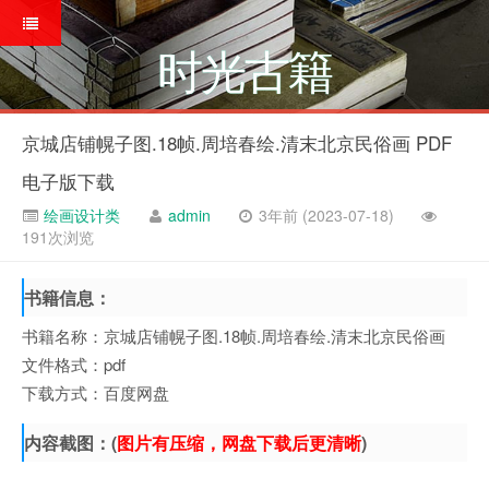
时光古籍
京城店铺幌子图.18帧.周培春绘.清末北京民俗画 PDF
电子版下载
绘画设计类
admin
3年前 (2023-07-18)
191次浏览
书籍信息：
书籍名称：京城店铺幌子图.18帧.周培春绘.清末北京民俗画
文件格式：pdf
下载方式：百度网盘
内容截图：(
图片有压缩，网盘下载后更清晰
)