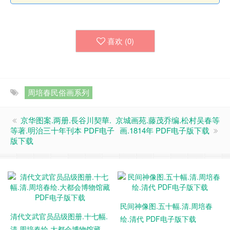
喜欢 (
0
)
周培春民俗画系列
京华图案.两册.長谷川契華.
京城画苑.藤茂乔编.松村吴春等
等著.明治三十年刊本 PDF电子
画.1814年 PDF电子版下载
版下载
民间神像图.五十幅.清.周培春
清代文武官员品级图册.十七幅.
绘.清代 PDF电子版下载
清.周培春绘.大都会博物馆藏