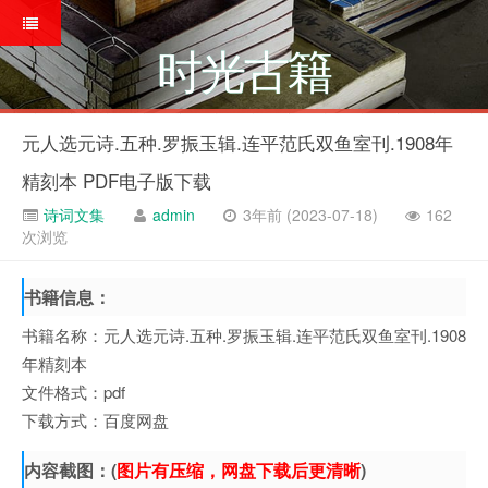
时光古籍
元人选元诗.五种.罗振玉辑.连平范氏双鱼室刊.1908年
精刻本 PDF电子版下载
诗词文集
admin
3年前 (2023-07-18)
162
次浏览
书籍信息：
书籍名称：元人选元诗.五种.罗振玉辑.连平范氏双鱼室刊.1908
年精刻本
文件格式：pdf
下载方式：百度网盘
内容截图：(
图片有压缩，网盘下载后更清晰
)