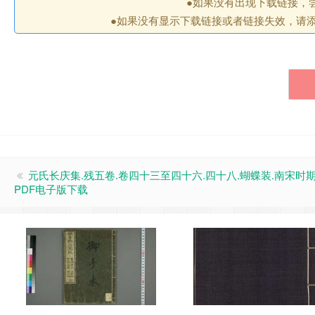
●如果没有出现下载链接，
●如果没有显示下载链接或者链接失效，请添加
元氏长庆集.残五卷.卷四十三至四十六.四十八.蝴蝶装.南宋时
PDF电子版下载