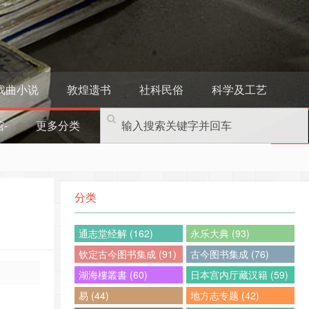
戏曲小说
敦煌遗书
社科民俗
科学及工艺
-
更多分类
分类
通志堂经解 (162)
永乐大典 (93)
钦定古今图书集成 (91)
古今图书集成 (76)
湖海樓叢書 (60)
日本宫内厅藏汉籍 (59)
易 (44)
地方志专题 (42)