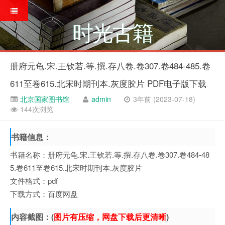
时光古籍
册府元龟.宋.王钦若.等.撰.存八卷.卷307.卷484-485.卷
611至卷615.北宋时期刊本.灰度胶片 PDF电子版下载
北京国家图书馆
admin
3年前 (2023-07-18)
144次浏览
书籍信息：
书籍名称：册府元龟.宋.王钦若.等.撰.存八卷.卷307.卷484-48
5.卷611至卷615.北宋时期刊本.灰度胶片
文件格式：pdf
下载方式：百度网盘
内容截图：(
图片有压缩，网盘下载后更清晰
)