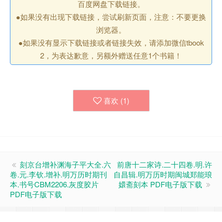
百度网盘下载链接。
●如果没有出现下载链接，尝试刷新页面，注意：不要更换
浏览器。
●如果没有显示下载链接或者链接失效，请添加微信tbook
2，为表达歉意，另额外赠送任意1个书籍！
喜欢 (
1
)
刻京台增补渊海子平大全.六
前唐十二家诗.二十四卷.明.许
卷.元.李钦.增补.明万历时期刊
自昌辑.明万历时期闽城郑能琅
本.书号CBM2206.灰度胶片
嬛斋刻本 PDF电子版下载
PDF电子版下载