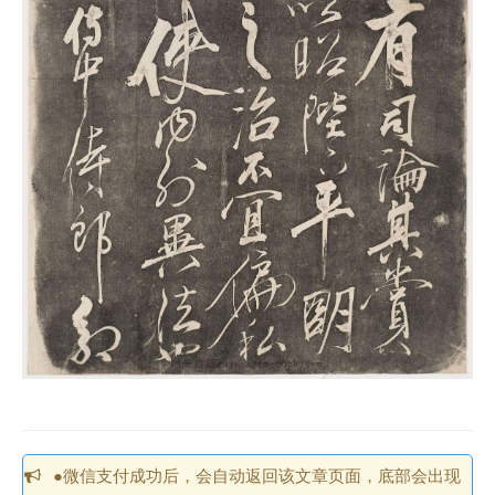
●微信支付成功后，会自动返回该文章页面，底部会出现