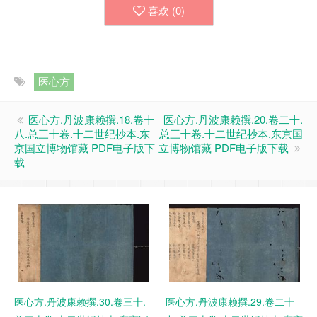
喜欢 (
0
)
医心方
医心方.丹波康赖撰.18.卷十
医心方.丹波康赖撰.20.卷二十.
八.总三十卷.十二世纪抄本.东
总三十卷.十二世纪抄本.东京国
京国立博物馆藏 PDF电子版下
立博物馆藏 PDF电子版下载
载
医心方.丹波康赖撰.30.卷三十.
医心方.丹波康赖撰.29.卷二十