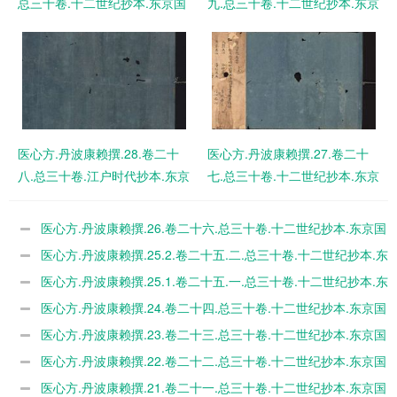
总三十卷.十二世纪抄本.东京国
九.总三十卷.十二世纪抄本.东京
立博物馆藏 PDF电子版下载
国立博物馆藏 PDF电子版下载
医心方.丹波康赖撰.28.卷二十
医心方.丹波康赖撰.27.卷二十
八.总三十卷.江户时代抄本.东京
七.总三十卷.十二世纪抄本.东京
国立博物馆藏 PDF电子版下载
国立博物馆藏 PDF电子版下载
医心方.丹波康赖撰.26.卷二十六.总三十卷.十二世纪抄本.东京国
立博物馆藏 PDF电子版下载
医心方.丹波康赖撰.25.2.卷二十五.二.总三十卷.十二世纪抄本.东
京国立博物馆藏 PDF电子版下载
医心方.丹波康赖撰.25.1.卷二十五.一.总三十卷.十二世纪抄本.东
京国立博物馆藏 PDF电子版下载
医心方.丹波康赖撰.24.卷二十四.总三十卷.十二世纪抄本.东京国
立博物馆藏 PDF电子版下载
医心方.丹波康赖撰.23.卷二十三.总三十卷.十二世纪抄本.东京国
立博物馆藏 PDF电子版下载
医心方.丹波康赖撰.22.卷二十二.总三十卷.十二世纪抄本.东京国
立博物馆藏 PDF电子版下载
医心方.丹波康赖撰.21.卷二十一.总三十卷.十二世纪抄本.东京国