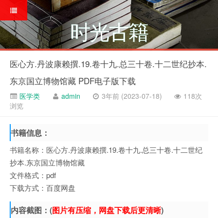
时光古籍
医心方.丹波康赖撰.19.卷十九.总三十卷.十二世纪抄本.
东京国立博物馆藏 PDF电子版下载
医学类
admin
3年前 (2023-07-18)
118次
浏览
书籍信息：
书籍名称：医心方.丹波康赖撰.19.卷十九.总三十卷.十二世纪
抄本.东京国立博物馆藏
文件格式：pdf
下载方式：百度网盘
内容截图：(
图片有压缩，网盘下载后更清晰
)