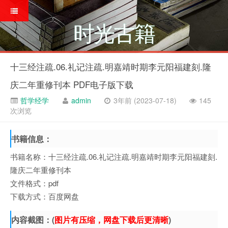
时光古籍
十三经注疏.06.礼记注疏.明嘉靖时期李元阳福建刻.隆
庆二年重修刊本 PDF电子版下载
哲学经学
admin
3年前 (2023-07-18)
145
次浏览
书籍信息：
书籍名称：十三经注疏.06.礼记注疏.明嘉靖时期李元阳福建刻.
隆庆二年重修刊本
文件格式：pdf
下载方式：百度网盘
内容截图：(
图片有压缩，网盘下载后更清晰
)