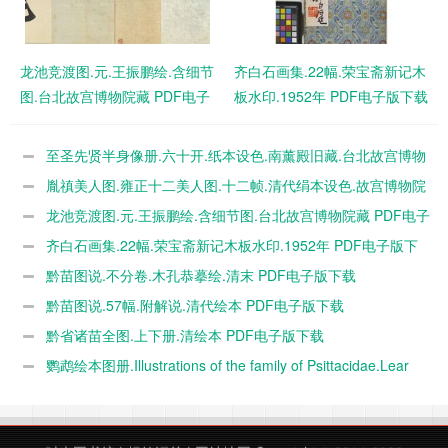
龙池竞渡图.元.王振鹏绘.含细节
齐白石画集.22幅.荣宝斋新记木
图.台北故宫博物院藏 PDF电子
板水印.1952年 PDF电子版下载
版下载
至圣先贤半身像册.六十开.纸本设色.南薰殿旧藏.台北故宫博物
院藏 PDF电子版下载
胤禛美人图.雍正十二美人图.十二帧.清代绢本设色.故宫博物院
藏 PDF电子版下载
龙池竞渡图.元.王振鹏绘.含细节图.台北故宫博物院藏 PDF电子
版下载
齐白石画集.22幅.荣宝斋新记木板水印.1952年 PDF电子版下
载
黔苗图说.不分卷.木孔恭摹绘.清末 PDF电子版下载
黔苗图说.57幅.附解说.清代绘本 PDF电子版下载
黔省诸苗全图.上下册.清绘本 PDF电子版下载
鹦鹉绘本图册.Illustrations of the family of Psittacidae.Lear
Edward.1832 PDF电子版下载