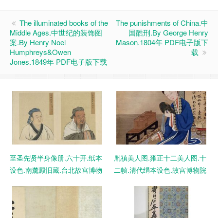
The illuminated books of the
The punishments of China.中
Middle Ages.中世纪的装饰图
国酷刑.By George Henry
案.By Henry Noel
Mason.1804年 PDF电子版下
Humphreys&Owen
载
Jones.1849年 PDF电子版下载
至圣先贤半身像册.六十开.纸本
胤禛美人图.雍正十二美人图.十
设色.南薰殿旧藏.台北故宫博物
二帧.清代绢本设色.故宫博物院
院藏 PDF电子版下载
藏 PDF电子版下载