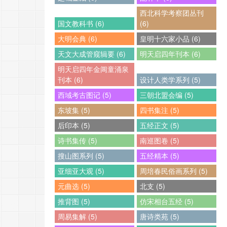
西北科学考察团丛刊
国文教科书 (6)
(6)
大明会典 (6)
皇明十六家小品 (6)
天文大成管窥辑要 (6)
明天启四年刊本 (6)
明天启四年金阊童涌泉
刊本 (6)
设计人类学系列 (5)
西域考古图记 (5)
三朝北盟会编 (5)
东坡集 (5)
四书集注 (5)
后印本 (5)
五经正文 (5)
诗书集传 (5)
南巡图卷 (5)
搜山图系列 (5)
五经精本 (5)
亚细亚大观 (5)
周培春民俗画系列 (5)
元曲选 (5)
北支 (5)
推背图 (5)
仿宋相台五经 (5)
周易集解 (5)
唐诗类苑 (5)