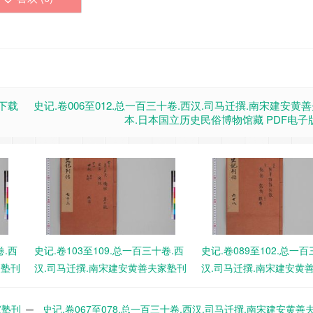
版下载
史记.卷006至012.总一百三十卷.西汉.司马迁撰.南宋建安黄
本.日本国立历史民俗博物馆藏 PDF电子
卷.西
史记.卷103至109.总一百三十卷.西
史记.卷089至102.总一百
家塾刊
汉.司马迁撰.南宋建安黄善夫家塾刊
汉.司马迁撰.南宋建安黄
PDF
本.日本国立历史民俗博物馆藏 PDF
本.日本国立历史民俗博物馆
电子版下载
电子版下载
家塾刊
史记.卷067至078.总一百三十卷.西汉.司马迁撰.南宋建安黄善