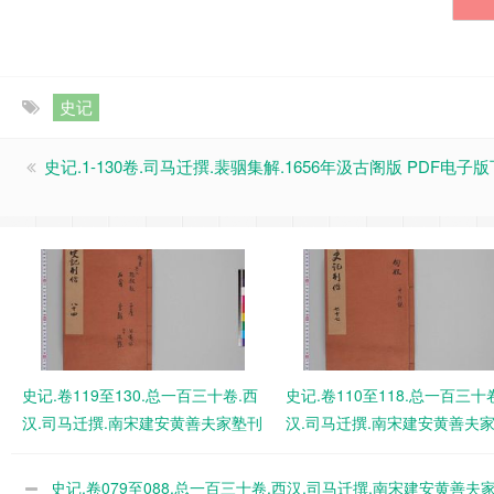
史记
史记.1-130卷.司马迁撰.裴骃集解.1656年汲古阁版 PDF电子
史记.卷119至130.总一百三十卷.西
史记.卷110至118.总一百三十
汉.司马迁撰.南宋建安黄善夫家塾刊
汉.司马迁撰.南宋建安黄善夫
本.日本国立历史民俗博物馆藏 PDF
本.日本国立历史民俗博物馆藏 
电子版下载
电子版下载
史记.卷079至088.总一百三十卷.西汉.司马迁撰.南宋建安黄善夫