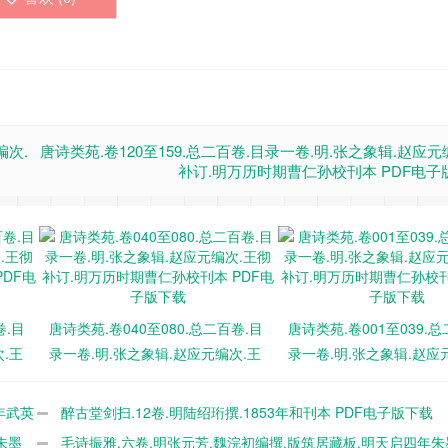
编次.
唐诗类苑.卷120至159.总二百卷.目录一卷.明.张之象辑.赵应元
补订.明万历时期曹仁孙校刊本 PDF电子
卷.目
唐诗类苑.卷040至080.总二百卷.目
唐诗类苑.卷001至039.总
.王
录一卷.明.张之象辑.赵应元编次.王
录一卷.明.张之象辑.赵应
本
彻补订.明万历时期曹仁孙校刊本
彻补订.明万历时期曹仁孙
PDF电子版下载
PDF电子版下载
年武英
醉古堂剑扫.12卷.明陆绍珩撰.1853年和刊本 PDF电子版下载
朱墨
毛诗振雅.六卷.明张元芳.魏浣初编撰.版筑居藏板.明天启四年