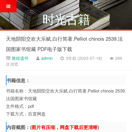
时光古籍
天地阴阳交欢大乐赋.白行简著.Pelliot chinois 2539.法
国图家书馆藏 PDF电子版下载
敦煌遗书
admin
3年前 (2023-07-18)
296
次浏览
书籍信息：
书籍名称：天地阴阳交欢大乐赋.白行简著.Pelliot chinois 2539.
法国图家书馆藏
文件格式：pdf
下载方式：百度网盘
内容截图：(
图片有压缩，网盘下载后更清晰
)