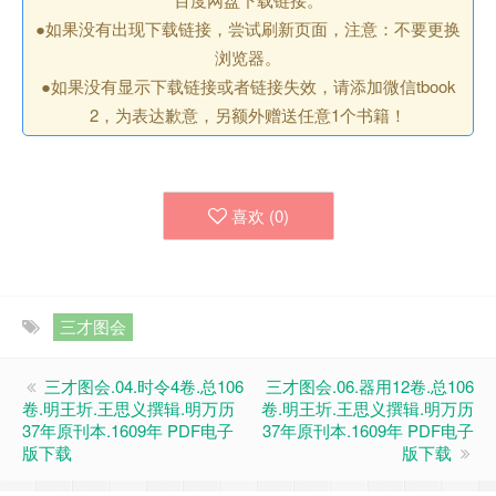
●如果没有出现下载链接，尝试刷新页面，注意：不要更换
浏览器。
●如果没有显示下载链接或者链接失效，请添加微信tbook
2，为表达歉意，另额外赠送任意1个书籍！
喜欢 (
0
)
三才图会
三才图会.04.时令4卷.总106
三才图会.06.器用12卷.总106
卷.明王圻.王思义撰辑.明万历
卷.明王圻.王思义撰辑.明万历
37年原刊本.1609年 PDF电子
37年原刊本.1609年 PDF电子
版下载
版下载