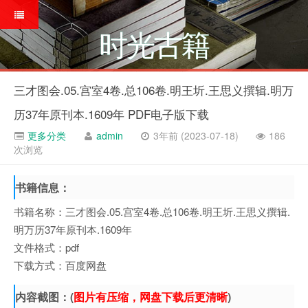
时光古籍
三才图会.05.宫室4卷.总106卷.明王圻.王思义撰辑.明万
历37年原刊本.1609年 PDF电子版下载
更多分类
admin
3年前 (2023-07-18)
186
次浏览
书籍信息：
书籍名称：三才图会.05.宫室4卷.总106卷.明王圻.王思义撰辑.
明万历37年原刊本.1609年
文件格式：pdf
下载方式：百度网盘
内容截图：(
图片有压缩，网盘下载后更清晰
)