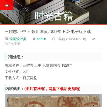
时光古籍
三體志.上中下.歌川国貞.1829年 PDF电子版下载
绘画设计类
admin
3年前 (2023-07-18)
210次浏览
书籍信息：
书籍名称：三體志.上中下.歌川国貞.1829年
文件格式：pdf
下载方式：百度网盘
内容截图：(
图片有压缩，网盘下载后更清晰
)