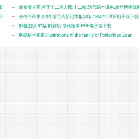
藏
胤禛美人图.雍正十二美人图.十二帧.清代绢本设色.故宫博物院藏
下
电子版下载
齐白石画集.22幅.荣宝斋新记木板水印.1952年 PDF电子版下载
黔苗图说.57幅.附解说.清代绘本 PDF电子版下载
鹦鹉绘本图册.Illustrations of the family of Psittacidae.Lear
Edward.1832 PDF电子版下载