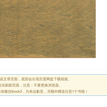
回该文章页面，底部会出现百度网盘下载链接。
尝试刷新页面，注意：不要更换浏览器。
微信tbook2，为表达歉意，另额外赠送任意1个书籍！