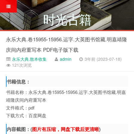
时光古籍
永乐大典.卷15955-15956.运字.大英图书馆藏.明嘉靖隆
庆间内府重写本 PDF电子版下载
永乐大典.散本收集
admin
3年前 (2023-07-18)
121次浏览
书籍信息：
书籍名称：永乐大典.卷15955-15956.运字.大英图书馆藏.明嘉
靖隆庆间内府重写本
文件格式：pdf
下载方式：百度网盘
内容截图：(
图片有压缩，网盘下载后更清晰
)