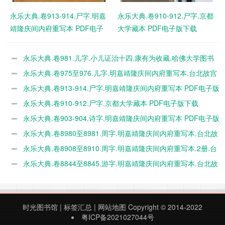
永乐大典.卷913-914.尸字.明嘉
永乐大典.卷910-912.尸字.京都
靖隆庆间内府重写本 PDF电子
大学藏本 PDF电子版下载
版下载
永乐大典.卷981.儿字.小儿证治十四.康有为收藏.哈佛大学图书
馆藏 PDF电子版下载
永乐大典.卷975至976.儿字.明嘉靖隆庆间内府重写本.台北故宫
博物院藏 PDF电子版下载
永乐大典.卷913-914.尸字.明嘉靖隆庆间内府重写本 PDF电子版
下载
永乐大典.卷910-912.尸字.京都大学藏本 PDF电子版下载
永乐大典.卷903-904.诗字.明嘉靖隆庆间内府重写本 PDF电子版
下载
永乐大典.卷8980至8981.周字.明嘉靖隆庆间内府重写本.台北故
宫博物院藏 PDF电子版下载
永乐大典.卷8908至8910.周字.明嘉靖隆庆间内府重写本.2册.台
北故宫博物院藏 PDF电子版下载
永乐大典.卷8844至8845.游字.明嘉靖隆庆间内府重写本.台北故
宫博物院藏 PDF电子版下载
时光图书馆
|
标签汇总
|
网站地图
Copyright © 2014-2022
粤ICP备2021027044号