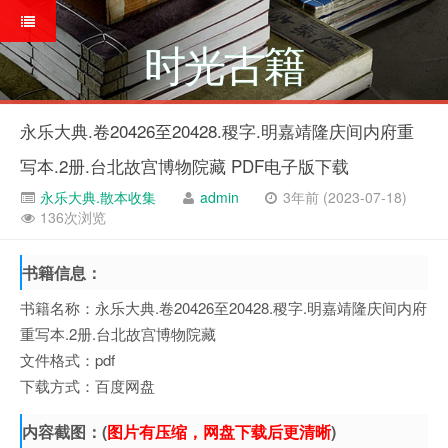
时光古籍
永乐大典.卷20426至20428.稷字.明嘉靖隆庆间内府重
写本.2册.台北故宫博物院藏 PDF电子版下载
永乐大典.散本收集
admin
3年前 (2023-07-18)
136次浏览
书籍信息：
书籍名称：永乐大典.卷20426至20428.稷字.明嘉靖隆庆间内府
重写本.2册.台北故宫博物院藏
文件格式：pdf
下载方式：百度网盘
内容截图：(
图片有压缩，网盘下载后更清晰
)