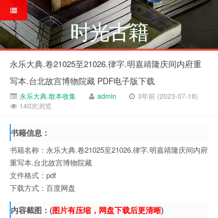
时光古籍
永乐大典.卷21025至21026.律字.明嘉靖隆庆间内府重
写本.台北故宫博物院藏 PDF电子版下载
永乐大典.散本收集
admin
3年前 (2023-07-18)
140次浏览
书籍信息：
书籍名称：永乐大典.卷21025至21026.律字.明嘉靖隆庆间内府
重写本.台北故宫博物院藏
文件格式：pdf
下载方式：百度网盘
内容截图：(
图片有压缩，网盘下载后更清晰
)