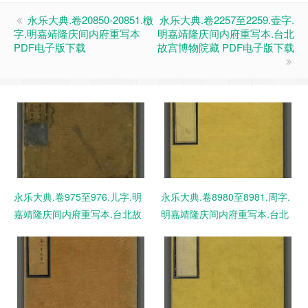
永乐大典.卷20850-20851.檄
永乐大典.卷2257至2259.壶字.
字.明嘉靖隆庆间内府重写本
明嘉靖隆庆间内府重写本.台北
PDF电子版下载
故宫博物院藏 PDF电子版下载
永乐大典.卷975至976.儿字.明
永乐大典.卷8980至8981.周字.
嘉靖隆庆间内府重写本.台北故
明嘉靖隆庆间内府重写本.台北
宫博物院藏 PDF电子版下载
故宫博物院藏 PDF电子版下载