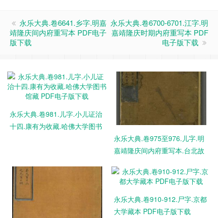
永乐大典.卷6641.乡字.明嘉
永乐大典.卷6700-6701.江字.明
靖隆庆间内府重写本 PDF电子
嘉靖隆庆时期内府重写本 PDF
版下载
电子版下载
永乐大典.卷981.儿字.小儿证治
十四.康有为收藏.哈佛大学图书
馆藏 PDF电子版下载
永乐大典.卷975至976.儿字.明
嘉靖隆庆间内府重写本.台北故
宫博物院藏 PDF电子版下载
永乐大典.卷910-912.尸字.京都
大学藏本 PDF电子版下载