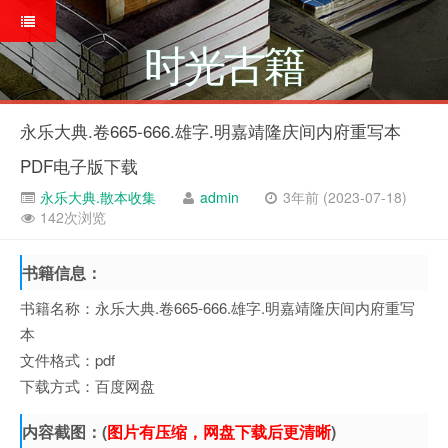
时光古籍
永乐大典.卷665-666.雄字.明嘉靖隆庆间内府重写本
PDF电子版下载
永乐大典.散本收集
admin
3年前 (2023-07-18)
142次浏览
书籍信息：
书籍名称：永乐大典.卷665-666.雄字.明嘉靖隆庆间内府重写
本
文件格式：pdf
下载方式：百度网盘
内容截图：(
图片有压缩，网盘下载后更清晰
)