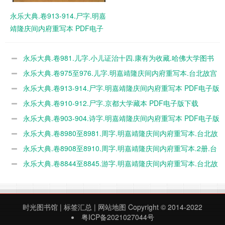
永乐大典.卷913-914.尸字.明嘉
靖隆庆间内府重写本 PDF电子
版下载
永乐大典.卷981.儿字.小儿证治十四.康有为收藏.哈佛大学图书
馆藏 PDF电子版下载
永乐大典.卷975至976.儿字.明嘉靖隆庆间内府重写本.台北故宫
博物院藏 PDF电子版下载
永乐大典.卷913-914.尸字.明嘉靖隆庆间内府重写本 PDF电子版
下载
永乐大典.卷910-912.尸字.京都大学藏本 PDF电子版下载
永乐大典.卷903-904.诗字.明嘉靖隆庆间内府重写本 PDF电子版
下载
永乐大典.卷8980至8981.周字.明嘉靖隆庆间内府重写本.台北故
宫博物院藏 PDF电子版下载
永乐大典.卷8908至8910.周字.明嘉靖隆庆间内府重写本.2册.台
北故宫博物院藏 PDF电子版下载
永乐大典.卷8844至8845.游字.明嘉靖隆庆间内府重写本.台北故
宫博物院藏 PDF电子版下载
时光图书馆
|
标签汇总
|
网站地图
Copyright © 2014-2022
粤ICP备2021027044号