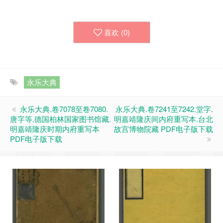
喜欢 (
0
)
永乐大典
永乐大典.卷7078至卷7080.
永乐大典.卷7241至7242.堂字.
唐字等.德国柏林国家图书馆藏.
明嘉靖隆庆间内府重写本.台北
明嘉靖隆庆时期内府重写本
故宫博物院藏 PDF电子版下载
PDF电子版下载