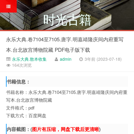
时光古籍
永乐大典.卷7104至7105.唐字.明嘉靖隆庆间内府重写
本.台北故宫博物院藏 PDF电子版下载
永乐大典.散本收集
admin
3年前 (2023-07-18)
164次浏览
书籍信息：
书籍名称：永乐大典.卷7104至7105.唐字.明嘉靖隆庆间内府重
写本.台北故宫博物院藏
文件格式：pdf
下载方式：百度网盘
内容截图：(
图片有压缩，网盘下载后更清晰
)