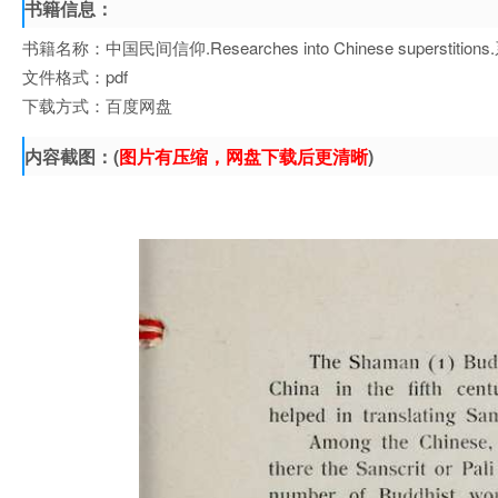
书籍信息：
书籍名称：中国民间信仰.Researches into Chinese superstition
文件格式：pdf
下载方式：百度网盘
内容截图：(
图片有压缩，网盘下载后更清晰
)