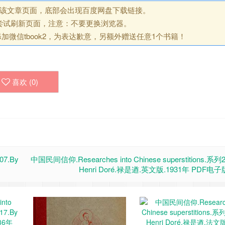
回该文章页面，底部会出现百度网盘下载链接。
尝试刷新页面，注意：不要更换浏览器。
微信tbook2，为表达歉意，另额外赠送任意1个书籍！
喜欢 (
0
)
07.By
中国民间信仰.Researches into Chinese superstitions.系列
Henri Doré.禄是遒.英文版.1931年 PDF电