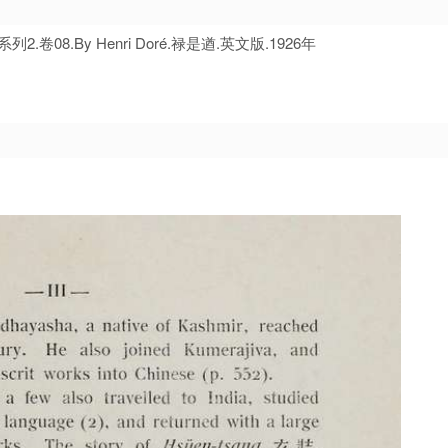
s.系列2.卷08.By Henri Doré.禄是遒.英文版.1926年