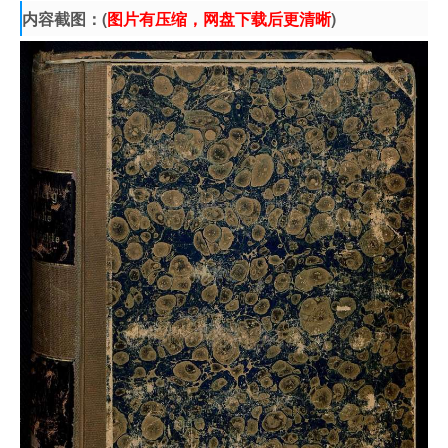
内容截图：(
图片有压缩，网盘下载后更清晰
)