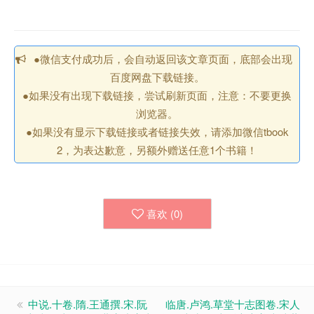
●微信支付成功后，会自动返回该文章页面，底部会出现
百度网盘下载链接。
●如果没有出现下载链接，尝试刷新页面，注意：不要更换
浏览器。
●如果没有显示下载链接或者链接失效，请添加微信tbook
2，为表达歉意，另额外赠送任意1个书籍！
喜欢 (
0
)
中说.十卷.隋.王通撰.宋.阮
临唐.卢鸿.草堂十志图卷.宋人