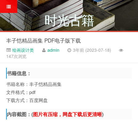
时光古籍
丰子恺精品画集 PDF电子版下载
绘画设计类
admin
3年前 (2023-07-18)
147次浏览
书籍信息：
书籍名称：丰子恺精品画集
文件格式：pdf
下载方式：百度网盘
内容截图：(
图片有压缩，网盘下载后更清晰
)