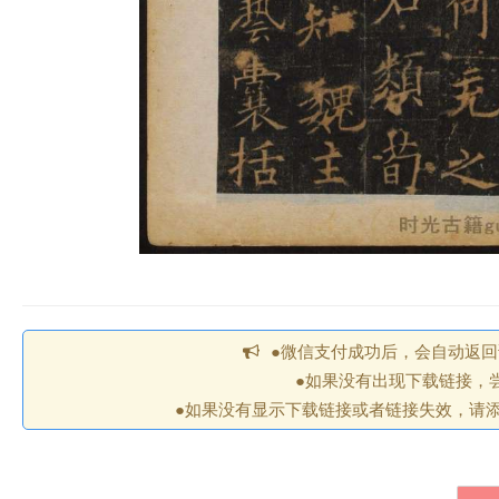
●微信支付成功后，会自动返
●如果没有出现下载链接，
●如果没有显示下载链接或者链接失效，请添加