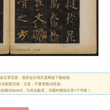
回该文章页面，底部会出现百度网盘下载链接。
尝试刷新页面，注意：不要更换浏览器。
微信tbook2，为表达歉意，另额外赠送任意1个书籍！