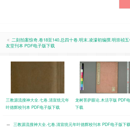
二刻拍案惊奇.卷18至140.总四十卷.明末.凌濛初编撰.明崇祯
友堂刊本 PDF电子版下载
三教源流搜神大全.七卷.清宣统元年
龙树菩萨眼论.木活字版 PDF
叶德辉校刊本 PDF电子版下载
下载
三教源流搜神大全.七卷.清宣统元年叶德辉校刊本 PDF电子版下