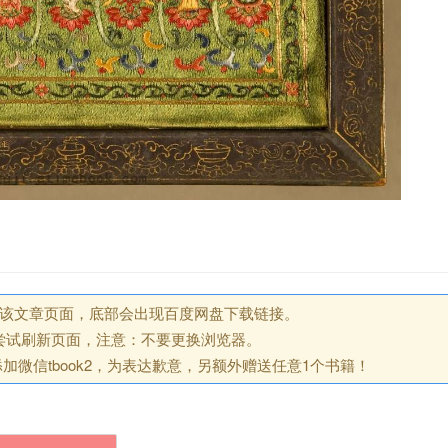
回该文章页面，底部会出现百度网盘下载链接。
尝试刷新页面，注意：不要更换浏览器。
微信tbook2，为表达歉意，另额外赠送任意1个书籍！