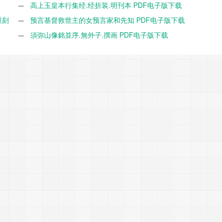
高上玉皇本行集经.经折装.明刊本 PDF电子版下载
重刻
预言基督救世主的女预言家和先知 PDF电子版下载
須弥山像銘並序.無外子.撰画 PDF电子版下载