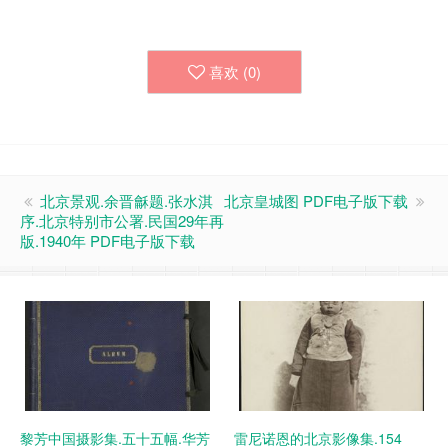
喜欢 (
0
)
北京景观.余晋龢题.张水淇
北京皇城图 PDF电子版下载
序.北京特别市公署.民国29年再
版.1940年 PDF电子版下载
黎芳中国摄影集.五十五幅.华芳
雷尼诺恩的北京影像集.154