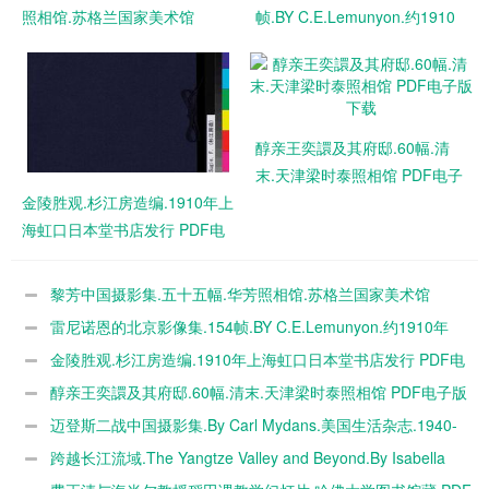
照相馆.苏格兰国家美术馆
帧.BY C.E.Lemunyon.约1910
藏.1869.1870.1920年 PDF电
年 PDF电子版下载
子版下载
醇亲王奕譞及其府邸.60幅.清
末.天津梁时泰照相馆 PDF电子
金陵胜观.杉江房造编.1910年上
版下载
海虹口日本堂书店发行 PDF电
子版下载
黎芳中国摄影集.五十五幅.华芳照相馆.苏格兰国家美术馆
藏.1869.1870.1920年 PDF电子版下载
雷尼诺恩的北京影像集.154帧.BY C.E.Lemunyon.约1910年
PDF电子版下载
金陵胜观.杉江房造编.1910年上海虹口日本堂书店发行 PDF电
子版下载
醇亲王奕譞及其府邸.60幅.清末.天津梁时泰照相馆 PDF电子版
下载
迈登斯二战中国摄影集.By Carl Mydans.美国生活杂志.1940-
1949年 PDF电子版下载
跨越长江流域.The Yangtze Valley and Beyond.By Isabella