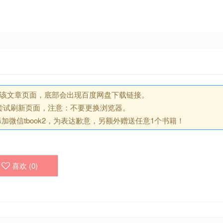
回该文章页面，底部会出现百度网盘下载链接。
尝试刷新页面，注意：不要更换浏览器。
微信tbook2，为表达歉意，另额外赠送任意1个书籍！
喜欢 (
0
)