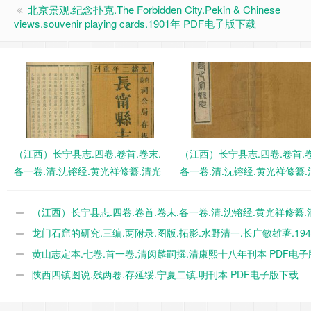
北京景观.纪念扑克.The Forbidden City.Pekin & Chinese
views.souvenir playing cards.1901年 PDF电子版下载
（江西）长宁县志.四卷.卷首.卷末.
（江西）长宁县志.四卷.卷首.卷
各一卷.清.沈镕经.黄光祥修纂.清光
各一卷.清.沈镕经.黄光祥修纂.
绪2年刊本.普清 PDF电子版下载
绪16年刊本 PDF电子版下载
（江西）长宁县志.四卷.卷首.卷末.各一卷.清.沈镕经.黄光祥修纂.
绪2年刊本.普清 PDF电子版下载
龙门石窟的研究.三编.两附录.图版.拓影.水野清一.长广敏雄著.194
出版 PDF电子版下载
黄山志定本.七卷.首一卷.清闵麟嗣撰.清康熙十八年刊本 PDF电子
载
陕西四镇图说.残两卷.存延绥.宁夏二镇.明刊本 PDF电子版下载