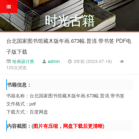
时光古籍
台北国家图书馆藏木版年画.673幅.普清.带书签 PDF电
子版下载
绘画设计类
admin
3年前 (2023-07-18)
125次浏览
书籍信息：
书籍名称：台北国家图书馆藏木版年画.673幅.普清.带书签
文件格式：pdf
下载方式：百度网盘
内容截图：(
图片有压缩，网盘下载后更清晰
)