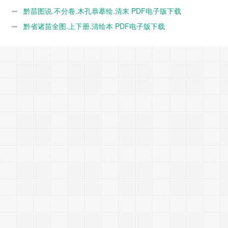
载
黔苗图说.不分卷.木孔恭摹绘.清末 PDF电子版下载
黔省诸苗全图.上下册.清绘本 PDF电子版下载