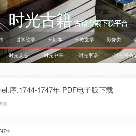
时光古籍
–古籍搜索下载平台
传
哲学经学
宋刻本
宗教玄学
影像类
-时光县志-
-时光中医-
-时光家谱-
-时光图书馆
mmel.序.1744-1747年 PDF电子版下载
浏览
747年