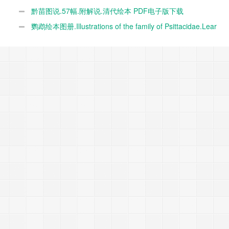
黔苗图说.57幅.附解说.清代绘本 PDF电子版下载
鹦鹉绘本图册.Illustrations of the family of Psittacidae.Lear
Edward.1832 PDF电子版下载