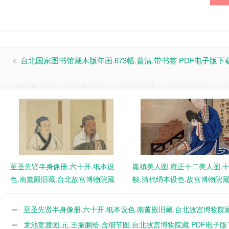
台北国家图书馆藏木版年画.673幅.普清.带书签 PDF电子版下
至圣先贤半身像册.六十开.纸本设
胤禛美人图.雍正十二美人图.
色.南薰殿旧藏.台北故宫博物院藏
帧.清代绢本设色.故宫博物院
PDF电子版下载
PDF电子版下载
至圣先贤半身像册.六十开.纸本设色.南薰殿旧藏.台北故宫博物院
PDF电子版下载
龙池竞渡图.元.王振鹏绘.含细节图.台北故宫博物院藏 PDF电子版