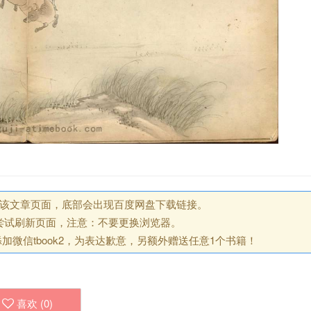
回该文章页面，底部会出现百度网盘下载链接。
尝试刷新页面，注意：不要更换浏览器。
微信tbook2，为表达歉意，另额外赠送任意1个书籍！
喜欢 (
0
)